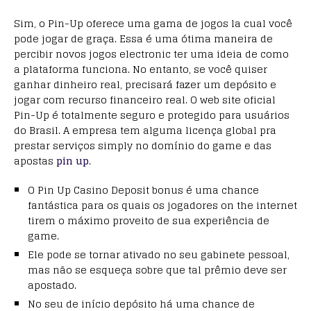
Sim, o Pin-Up oferece uma gama de jogos la cual você
pode jogar de graça. Essa é uma ótima maneira de
percibir novos jogos electronic ter uma ideia de como
a plataforma funciona. No entanto, se você quiser
ganhar dinheiro real, precisará fazer um depósito e
jogar com recurso financeiro real. O web site oficial
Pin-Up é totalmente seguro e protegido para usuários
do Brasil. A empresa tem alguma licença global pra
prestar serviços simply no domínio do game e das
apostas
pin up
.
O Pin Up Casino Deposit bonus é uma chance
fantástica para os quais os jogadores on the internet
tirem o máximo proveito de sua experiência de
game.
Ele pode se tornar ativado no seu gabinete pessoal,
mas não se esqueça sobre que tal prêmio deve ser
apostado.
No seu de início depósito há uma chance de