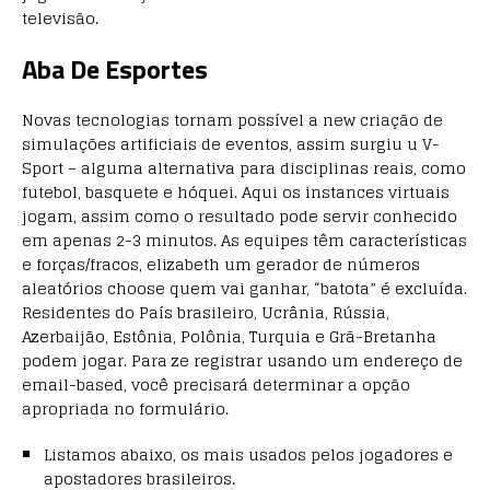
televisão.
Aba De Esportes
Novas tecnologias tornam possível a new criação de
simulações artificiais de eventos, assim surgiu u V-
Sport – alguma alternativa para disciplinas reais, como
futebol, basquete e hóquei. Aqui os instances virtuais
jogam, assim como o resultado pode servir conhecido
em apenas 2-3 minutos. As equipes têm características
e forças/fracos, elizabeth um gerador de números
aleatórios choose quem vai ganhar, “batota” é excluída.
Residentes do País brasileiro, Ucrânia, Rússia,
Azerbaijão, Estônia, Polônia, Turquia e Grã-Bretanha
podem jogar. Para ze registrar usando um endereço de
email-based, você precisará determinar a opção
apropriada no formulário.
Listamos abaixo, os mais usados pelos jogadores e
apostadores brasileiros.