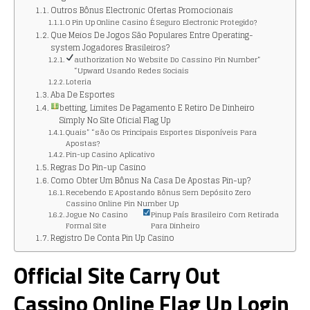
Outros Bônus Electronic Ofertas Promocionais
O Pin Up Online Casino É Seguro Electronic Protegido?
Que Meios De Jogos São Populares Entre Operating-
system Jogadores Brasileiros?
authorization No Website Do Cassino Pin Number”
“Upward Usando Redes Sociais
Loteria
Aba De Esportes
betting, Limites De Pagamento E Retiro De Dinheiro
Simply No Site Oficial Flag Up
Quais” “são Os Principais Esportes Disponíveis Para
Apostas?
Pin-up Casino Aplicativo
Regras Do Pin-up Casino
Como Obter Um Bônus Na Casa De Apostas Pin-up?
Recebendo E Apostando Bônus Sem Depósito Zero
Cassino Online Pin Number Up
Jogue No Casino
Pinup País Brasileiro Com Retirada
Formal Site
Para Dinheiro
Registro De Conta Pin Up Casino
Official Site Carry Out
Cassino Online Flag Up Login