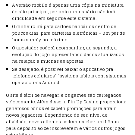
A versão mobile é apenas uma cópia na miniatura
do site principal, portanto um usuário não terá
dificuldade em seguirse este sistema.
O dinheiro irá para cartões bancários dentro de
poucos dias, para carteiras eletrônicas – um par de
horas simply no máximo.
O apostador poderá acompanhar, ao segundo, a
evolução do jogo, apresentando dados atualizados
na relação a muchas as apostas.
Se desejado, é possível baixar o aplicativo pra
telefones celulares” “systems tablets com sistemas
operacionais Android.
O site é fácil de navegar, e os games são carregados
velocemente. Além disso, u Pin Up Casino proporciona
generosos bônus elizabeth promoções para atrair
novos jogadores. Dependendo de seu nível de
atividade, novos clientes podem receber um bônus
para depósito ao ze inscreverem e vários outros jogos
sobre bônus.