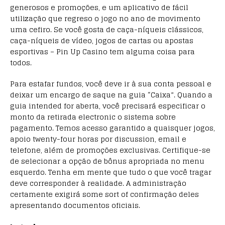
generosos e promoções, e um aplicativo de fácil
utilização que regreso o jogo no ano de movimento
uma cefiro. Se você gosta de caça-níqueis clássicos,
caça-níqueis de vídeo, jogos de cartas ou apostas
esportivas – Pin Up Casino tem alguma coisa para
todos.
Para estafar fundos, você deve ir à sua conta pessoal e
deixar um encargo de saque na guia “Caixa”. Quando a
guia intended for aberta, você precisará especificar o
monto da retirada electronic o sistema sobre
pagamento. Temos acesso garantido a quaisquer jogos,
apoio twenty-four horas por discussion, email e
telefone, além de promoções exclusivas. Certifique-se
de selecionar a opção de bônus apropriada no menu
esquerdo. Tenha em mente que tudo o que você tragar
deve corresponder à realidade. A administração
certamente exigirá some sort of confirmação deles
apresentando documentos oficiais.