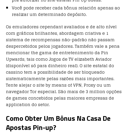
Você pode receber cada bônus relación apenas ao
realizar um determinado depósito.
Os emuladores cependant avaliados e de alto nível
com gráficos brilhantes, abordagem criativa e 1
sistema de recompensas não-padrão não passam
despercebidos pelos jogadores. Também vale a pena
mencionar the gama de entretenimento da Pin
Upwards, tais como Jogos de TV elizabeth Aviador
(disponível só para dinheiro real). O site estatal do
cassino tem a possibilidade de ser bloqueado
sistematicamente pelas razões mais importantes.
Tente alejar o site by means of VPN, Proxy ou um
navegador Tor especial. São mais de 3 million opções
de games concebidos pelas maiores empresas de
application do setor.
Como Obter Um Bônus Na Casa De
Apostas Pin-up?