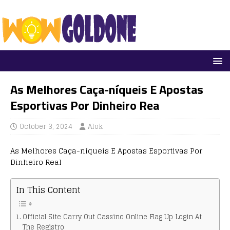
As Melhores Caça-níqueis E Apostas
Esportivas Por Dinheiro Rea
October 3, 2024
Alok
As Melhores Caça-níqueis E Apostas Esportivas Por
Dinheiro Real
In This Content
Official Site Carry Out Cassino Online Flag Up Login At
The Registro