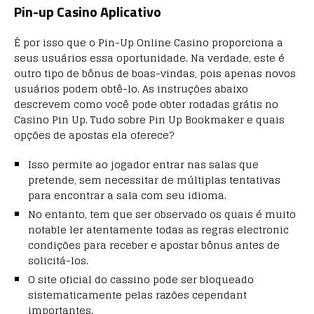
Pin-up Casino Aplicativo
É por isso que o Pin-Up Online Casino proporciona a
seus usuários essa oportunidade. Na verdade, este é
outro tipo de bônus de boas-vindas, pois apenas novos
usuários podem obtê-lo. As instruções abaixo
descrevem como você pode obter rodadas grátis no
Casino Pin Up. Tudo sobre Pin Up Bookmaker e quais
opções de apostas ela oferece?
Isso permite ao jogador entrar nas salas que
pretende, sem necessitar de múltiplas tentativas
para encontrar a sala com seu idioma.
No entanto, tem que ser observado os quais é muito
notable ler atentamente todas as regras electronic
condições para receber e apostar bônus antes de
solicitá-los.
O site oficial do cassino pode ser bloqueado
sistematicamente pelas razões cependant
importantes.