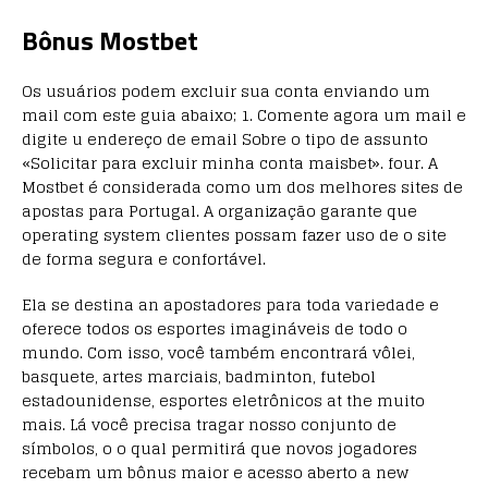
Bônus Mostbet
Os usuários podem excluir sua conta enviando um
mail com este guia abaixo; 1. Comente agora um mail e
digite u endereço de email Sobre o tipo de assunto
«Solicitar para excluir minha conta maisbet». four. A
Mostbet é considerada como um dos melhores sites de
apostas para Portugal. A organização garante que
operating system clientes possam fazer uso de o site
de forma segura e confortável.
Ela se destina an apostadores para toda variedade e
oferece todos os esportes imagináveis de todo o
mundo. Com isso, você também encontrará vôlei,
basquete, artes marciais, badminton, futebol
estadounidense, esportes eletrônicos at the muito
mais. Lá você precisa tragar nosso conjunto de
símbolos, o o qual permitirá que novos jogadores
recebam um bônus maior e acesso aberto a new