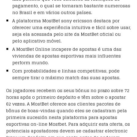
pagamento, o qual se tornaram bastante numerosas
no Brasil e em vários outros países.
A plataforma MostBet sony ericsson destaca por
oferecer uma experiência intuitiva e fácil sobre usar,
seja ela acessada pelo site da MostBet oficial ou
pelo aplicativo móvel.
A MostBet Online incapere de apostas é uma das
viviendas de apostas esportivas mais influentes
perform mundo.
Com probabilidades e linhas competitivas, pode
sempre tirar o máximo match das suas apostas.
Os jogadores recebem os seus bónus no prazo sobre 72
horas após o primeiro depósito e têm sobre o apostar
62 vezes. A MostBet oferece aos clientes pacotes de
bônus de boas-vindas quando eles se cadastram pela
primeira sucesión nesta plataforma para apostas
esportivas on-line Mostbet. Para adquirir esta oferta, os
potenciais apostadores devem se cadastrar electronic