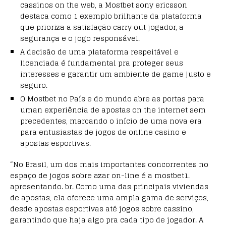
cassinos on the web, a Mostbet sony ericsson
destaca como 1 exemplo brilhante da plataforma
que prioriza a satisfação carry out jogador, a
segurança e o jogo responsável.
A decisão de uma plataforma respeitável e
licenciada é fundamental pra proteger seus
interesses e garantir um ambiente de game justo e
seguro.
O Mostbet no País e do mundo abre as portas para
uman experiência de apostas on the internet sem
precedentes, marcando o início de uma nova era
para entusiastas de jogos de online casino e
apostas esportivas.
“No Brasil, um dos mais importantes concorrentes no
espaço de jogos sobre azar on-line é a mostbet1.
apresentando. br. Como uma das principais viviendas
de apostas, ela oferece uma ampla gama de serviços,
desde apostas esportivas até jogos sobre cassino,
garantindo que haja algo pra cada tipo de jogador. A