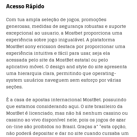
Acesso Rápido
Com tua ampla seleção de jogos, promoções
generosas, medidas de segurança robustas e suporte
excepcional ao usuario, a Mostbet proporciona uma
experiência sobre jogo inigualável. A plataforma
MostBet sony ericsson destaca por proporcionar uma
experiência intuitiva e fácil para usar, seja ela
acessada pelo site da MostBet estatal ou pelo
aplicativo móvel. O design and style do site apresenta
uma hierarquia clara, permitindo que operating-
system usuários naveguem sem esforço por várias
seções.
É a casa de apostas internacional MostBet. possuindo
que estamos considerando aqui. O site brasileiro da
MostBet é licenciado, mas não há nenhum cassino ou
cassino ao vivo disponível nele, pois os jogos de azar
on-line são proibidos no Brasil. Graças a” “esta opção,
não poderá depositar e dar no site cuando cursaba um