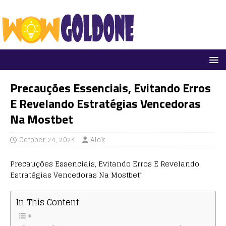
Precauções Essenciais, Evitando Erros
E Revelando Estratégias Vencedoras
Na Mostbet
October 24, 2024
Alok
Precauções Essenciais, Evitando Erros E Revelando
Estratégias Vencedoras Na Mostbet”
In This Content