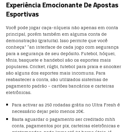
Experiência Emocionante De Apostas
Esportivas
Você pode jogar caça-níqueis não apenas em conta
principal, porém também em alguma conta de
demonstração (gratuita). Isso permite que você
conheça” “an interface de cada jogo com segurança
para a segurança de seu depósito. Futebol, hóquei,
tênis, basquete e handebol são os esportes mais
populares. Cricket, rúgbi, futebol para praia e snooker
são alguns dos esportes mais incomuns. Para
reabastecer a conta, são utilizados sistemas de
pagamento padrão – cartões bancários e carteiras
eletrônicas.
Para activar as 250 rodadas grátis no Ultra Fresh é
necessário dejar pelo menos 20€.
Basta aguardar o pagamento ser creditado mhh
conta, pagamentos por pix, carteiras eletrônicas e