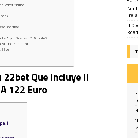
Thin
da 22bet Online
Adul
Irel
sbook
If G
sse Sportive
Road
te Algun Prelievo Di Vincite?
t The Altri Sport
u 22bet
T
u 22bet Que Incluye Il
A 122 Euro
B
T
N
H
pali
M
T