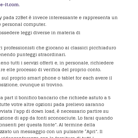
e-it.com
.
y pada 22Bet è invece interessante e rappresenta un
e personal computer.
possedere leggi diverse in materia di
i professionisti che giocano ai classici picchiaduro
enendo punteggi straordinari.
eno tutti i servizi offerti e, in personale, richiedere
e elle processo di verifica del proprio conto.
la sul proprio smart phone o tablet for each avere il
izione, ovunque si trovino.
 a part il bonifico bancario che richiede astuto a 5
 tutte votre altre opzioni pada prelievo saranno
viata l’app di down load, è necessario partire su
azione di app da fonti sconosciute. Lo farai quando
“Consenti per questa fonte”. Al termine della
izzato un messaggio con un pulsante “Apri”. Il