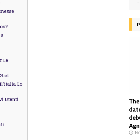
e
mmesse
P
Ios?
ia
r Le
2bet
’italia Lo
vi Utenti
The
date
deb
Agn
li
No