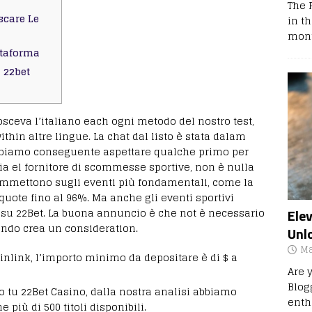
The 
scare Le
in t
mont
ttaforma
 22bet
ceva l’italiano each ogni metodo del nostro test,
thin altre lingue. La chat dal listo è stata dalam
bbiamo conseguente aspettare qualche primo per
sia el fornitore di scommesse sportive, non è nulla
commettono sugli eventi più fondamentali, come la
ote fino al 96%. Ma anche gli eventi sportivi
su 22Bet. La buona annuncio è che not è necessario
Ele
do crea un consideration.
Unl
Ma
inlink, l’importo minimo da depositare è di $ a
Are 
Blog
io tu 22Bet Casino, dalla nostra analisi abbiamo
enth
 più di 500 titoli disponibili.