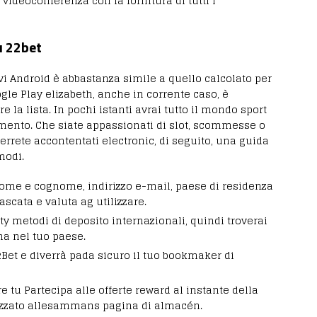
ideoconferenza con la fornitura di tutti i
u 22bet
ivi Android è abbastanza simile a quello calcolato per
ogle Play elizabeth, anche in corrente caso, è
 la lista. In pochi istanti avrai tutto il mondo sport
mento. Che siate appassionati di slot, scommesse o
errete accontentati electronic, di seguito, una guida
modi.
 nome e cognome, indirizzo e-mail, paese di residenza
scata e valuta ag utilizzare.
ty metodi di deposito internazionali, quindi troverai
a nel tuo paese.
Bet e diverrà pada sicuro il tuo bookmaker di
re tu Partecipa alle offerte reward al instante della
irizzato allesammans pagina di almacén.