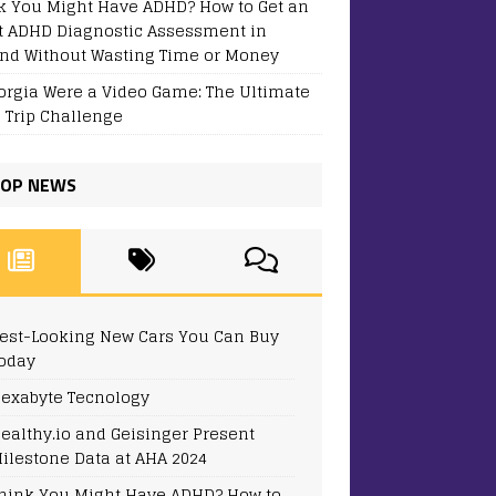
k You Might Have ADHD? How to Get an
t ADHD Diagnostic Assessment in
and Without Wasting Time or Money
eorgia Were a Video Game: The Ultimate
 Trip Challenge
OP NEWS
est-Looking New Cars You Can Buy
oday
exabyte Tecnology
ealthy.io and Geisinger Present
ilestone Data at AHA 2024
hink You Might Have ADHD? How to