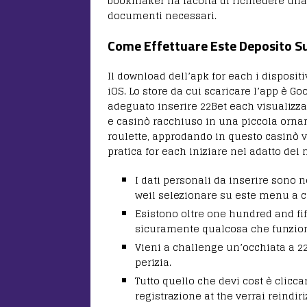
bookmaker ha facoltà di richiedere una v
documenti necessari.
Come Effettuare Este Deposito S
Il download dell’apk for each i disposit
iOS. Lo store da cui scaricare l’app è Go
adeguato inserire 22Bet each visualizzare
e casinò racchiuso in una piccola orna
roulette, approdando in questo casinò v
pratica for each iniziare nel adatto dei 
I dati personali da inserire sono
weil selezionare su este menu a ca
Esistono oltre one hundred and fif
sicuramente qualcosa che funzion
Vieni a challenge un’occhiata a 22
perizia.
Tutto quello che devi cost è clicca
registrazione at the verrai reind