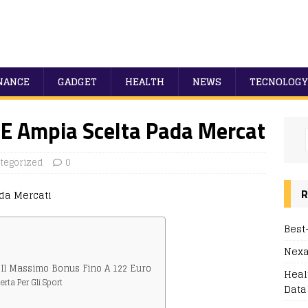
NANCE
GADGET
HEALTH
NEWS
TECNOLOGY
E Ampia Scelta Pada Mercat
tegorized
0
R
da Mercati
Best
Nexa
 Il Massimo Bonus Fino A 122 Euro
Heal
erta Per Gli Sport
Data