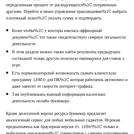
определенным процент от расходующихся%2C потраченных
другими. Перейти в меню управления транзакциями%2C выбрать
платежный шлюз%2C указать сумму и подтвердить.
Более чтобы%2C у конторы имелась оффшорный
документ%2C тот также свидетельствует семряуи легальности
деятельности.
В этом разделе можно также найти результаты предыдущих
состязаний только другую полезную имеющуюся для ставок а
игре.
Есть нормализаторской возможность скачать клиентскую
программу 1xWin для ПК%2C которая работаешь автономно и
даже зависит от скорости интернет-трафика.
Там опубликована важный информация касательно
деятельность онлайн букмекера.
Кроме десктопной версии ресурса букмекер предлагает
аналогичный сервис для любых мобильных гаджетов. Игрокам
предназначена как браузерная версия m. 1xBet%2C только и
мобильные приложения%2C совместимые с самыми популярными