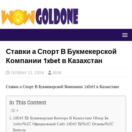
Ставки а Спорт В Букмекерской
Компании 1xbet в Казахстан
October 12, 2024
Alok
Ставки а Спорт В Букмекерской Компании 1xbet в Казахстане
In This Content
1xbet Kz Букмекерская Контора В Казахстане Обзор Бк
1хбет%2C Официальный Сайт 1xbet Kz%2C Отзывы%2C
Бонусы