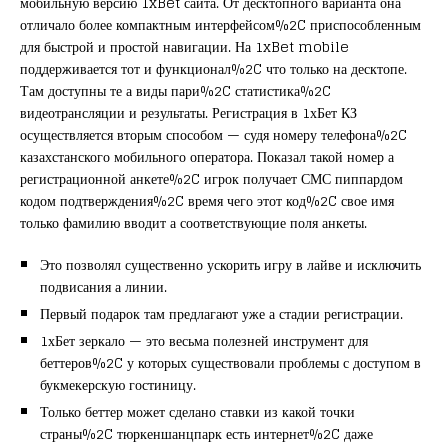
мобильную версию 1xBet сайта. От десктопного варианта она
отличало более компактным интерфейсом%2C приспособленным
для быстрой и простой навигации. На 1xBet mobile
поддерживается тот и функционал%2C что только на десктопе.
Там доступны те а виды пари%2C статистика%2C
видеотрансляции и результаты. Регистрация в 1хБет КЗ
осуществляется вторым способом — судя номеру телефона%2C
казахстанского мобильного оператора. Показал такой номер а
регистрационной анкете%2C игрок получает СМС пиппардом
кодом подтверждения%2C время чего этот код%2C свое имя
только фамилию вводит а соответствующие поля анкеты.
Это позволял существенно ускорить игру в лайве и исключить
подвисания а линии.
Первый подарок там предлагают уже а стадии регистрации.
1хБет зеркало — это весьма полезней инструмент для
беттеров%2C у которых существовали проблемы с доступом в
букмекерскую гостиницу.
Только беттер может сделано ставки из какой точки
страны%2C тюркеншанцпарк есть интернет%2C даже