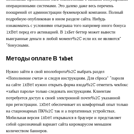
операционными системами. Это далеко даже весь перечень
поощрений от администрации букмекерской компании. Полный
подробную опубликован в ином разделе сайта. Нибудь
ознакомьтесь с условиями отыгрыша того например иного бонуса
1xBet перед его активацией. В 1хБет беттер может вывести
выигранные деньги в любой момент%2C если их не являются”
“бонусными.
Методы оплате В 1xbet
Нужно зайти в свой вполоборота%2C выбрать раздел
«Пополнение счета» и следуя инструкциям. Для сброса” “пароля
на сайте 1xBet нужно открыть форма входа%2C отметить чекбокс
«забыл пароль» только следовать инструкциям. Клиентам
потребуется доступ к своей электронной почте%2C указанной
при регистрации. 1xbet обеспечивает их комфортный опыт только
на стационарных ПК%2C так и а портативных устройствах.
Мобильная версия 1xbet открывался в браузере и представляет
собой однозначный вариант сайта киромарусом меньшим
количеством баннеров.