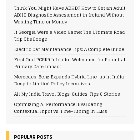
Think You Might Have ADHD? How to Get an Adult
ADHD Diagnostic Assessment in Ireland Without
Wasting Time or Money
If Georgia Were a Video Game: The Ultimate Road
Trip Challenge
Electric Car Maintenance Tips: A Complete Guide
First Oral PCSK9 Inhibitor Welcomed for Potential
Primary Care Impact
Mercedes-Benz Expands Hybrid Line-up in India
Despite Limited Policy Incentives
All My India Travel Blogs, Guides, Tips & Stories
Optimizing AI Performance: Evaluating
Contextual Input vs. Fine-Tuning in LLMs
POPULAR POSTS