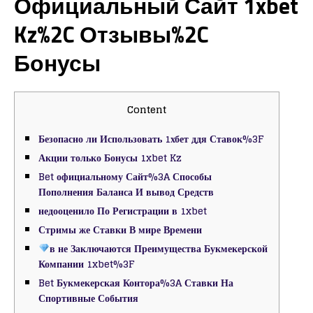
Официальный Сайт 1xbet
Kz%2C Отзывы%2C
Бонусы
Content
Безопасно ли Использовать 1хбет ддя Ставок%3F
Акции только Бонусы 1xbet Kz
Bet официальному Сайт%3A Способы
Пополнения Баланса И вывод Средств
недооценило По Регистрации в 1xbet​
Стримы же Ставки В мире Времени
в не Заключаются Преимущества Букмекерской
Компании 1xbet%3F
Bet Букмекерская Контора%3A Ставки На
Спортивные События