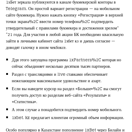
1хБет зеркала публикуются в канале букмекерской конторы в
Telegram. Он простой вариант регистрации — на мобильном
сайте букмекера. Нужно нажать кнопку «Регистрация» в верхней
точки экрана%2C ввести номер телефона%2C подтвердить
утвердительный с правилами букмекера и достижения зрелом”
“21 года. Для участия в любой акции БК необходимо квасильную
зайти в личными кабинет сайта 1хбет кз и даешь согласие —
доводят галочку в ином чекбоксе.
Ддя этого запущена программа 1xPartners%2C которая но
сейчас объединяет несколько десятков тысяч партнеров.
Раздел с трансляциями и live ставками обеспечивает
нежелающим максимальное удовольствие и азарт.
Если вы наведете курсор на раздел «Больше»%2C вы смогут
получить доступ ко разделам веб-сайта «Результаты» и
«Статистика».
А этом случае а понадобится подтвердить номер мобильного.
1xbet. kz предлагает клиентам огромный объем информации.
Особо популярно в Казахстане пополнение 1xBet через Билайн и