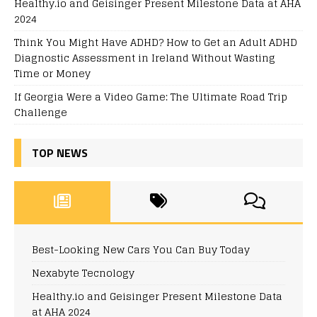
Healthy.io and Geisinger Present Milestone Data at AHA
2024
Think You Might Have ADHD? How to Get an Adult ADHD
Diagnostic Assessment in Ireland Without Wasting
Time or Money
If Georgia Were a Video Game: The Ultimate Road Trip
Challenge
TOP NEWS
Best-Looking New Cars You Can Buy Today
Nexabyte Tecnology
Healthy.io and Geisinger Present Milestone Data
at AHA 2024