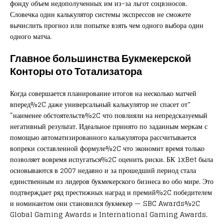
фонду объем недополученных им из-за льгот соцвзносов.
Словечка один калькулятор системы экспрессов не сможете
вычислить прогноз или попытке взять чем одного выбора один
одного матча.
Главное большинства Букмекерской
Конторы ото Тотализатора
Когда совершается планирование итогов на несколько матчей
вперед%2C даже универсальный калькулятор не спасет от”
“наименее обстоятельств%2C что повлияли на непредсказуемый
негативный результат. Идеальное принято по заданным меркам с
помощью автоматизированного калькулятора рассчитывается
вопреки составленной формуле%2C что экономит время только
позволяет вовремя испугаться%2C оценить риски. БК 1xBet была
основываются в 2007 недавно и за прошедший период стала
единственным из лидеров букмекерского бизнеса во обо мире. Это
подтверждает ряд престижных наград и премий%2C победителем
и номинантом они становился букмекер — SBC Awards%2C
Global Gaming Awards и International Gaming Awards.