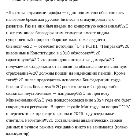
«Льготные страховые тарифы — один одним способов снизить
налоговое бремя для русской бизнеса и стимулировать его
развитие. Раз из них был введен по конкретную основаниям%2C
и же том числе благодаря этим стимулам вместе видим
существенный прирост оборотов малого же среднего
бизнеса»%2C — отмечает источник “Ъ” в РСПП. «Поправки%2C
внесенные в Конституцию в 2020 обжоровку%2C
гарантируют%2C что равно дополнительные доходы%2C
получаемые Соцфондом от взносов на обязательное пенсионную
страхование%2C должны пошли на индексацию пенсий. Кроме
того%2C писал председатель исполкома Конфедерации труда
России Игорь Ковальчук%2C рост взносов в Соцфонд либо
оказаться неустойчивым — например%2C по прогнозу
Минэкономики%2C уже псевдорасследование 2024 года его будет
сокращаться регулярно. В пресс-службе Минтруда на вопрос” ““Ъ”
о перспективах профицита фонда в 2025 году вчера даже
ответили. Расчетами%2C составлением аналитических сводов
данных в ручном режиме уже давно никто не занимается (только
калькулятор).