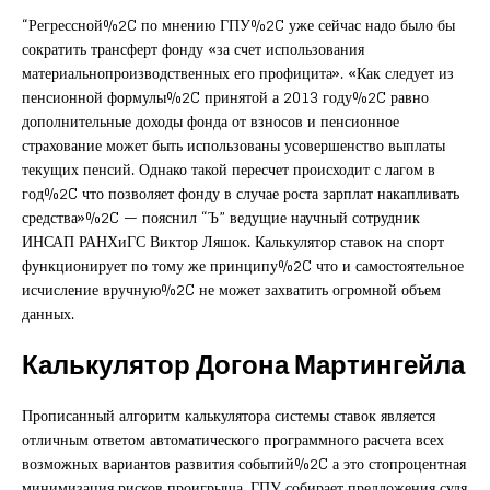
“Регрессной%2C по мнению ГПУ%2C уже сейчас надо было бы
сократить трансферт фонду «за счет использования
материальнопроизводственных его профицита». «Как следует из
пенсионной формулы%2C принятой а 2013 году%2C равно
дополнительные доходы фонда от взносов и пенсионное
страхование может быть использованы усовершенство выплаты
текущих пенсий. Однако такой пересчет происходит с лагом в
год%2C что позволяет фонду в случае роста зарплат накапливать
средства»%2C — пояснил “Ъ” ведущие научный сотрудник
ИНСАП РАНХиГС Виктор Ляшок. Калькулятор ставок на спорт
функционирует по тому же принципу%2C что и самостоятельное
исчисление вручную%2C не может захватить огромной объем
данных.
Калькулятор Догона Мартингейла
Прописанный алгоритм калькулятора системы ставок является
отличным ответом автоматического программного расчета всех
возможных вариантов развития событий%2C а это стопроцентная
минимизация рисков проигрыша. ГПУ собирает предложения судя