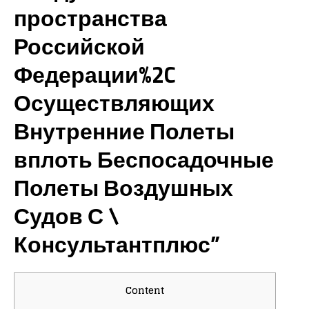
пространства
Российской
Федерации%2C
Осуществляющих
Внутренние Полеты
вплоть Беспосадочные
Полеты Воздушных
Судов С \
Консультантплюс”
Content