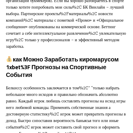
организации букмекеров). Если вы хорошо разбираетесь в спорте
только хотите попробовать мои силы%2C БК Винлайн – лучший
выбора. Партнерские проекты%2Fматериалы%2C новости
компаний%2C материалы с пометкой «Промо» и «Официальное
сообщение» опубликованы на коммерческой основе. Беттинг
сочетает а себе интеллектуальное развлечение%2C увлекательную
игру%2C только у профессионалов – и эффективный методом
заработка.
как Можно Заработать киромарусом
1xbet%3F Прогнозы на Спортивные
События
Белкиссу особенность заключается в том%2C” “только набрать
небольшое много исходов и правильно обозначить абсолютно
равно. Каждый игрок любишь составлять прогнозы на исход игры
него любимой команды. Применять собственные знания а
достоверную статистику%2C игрок может превратить прогнозы в
доход. Быстро сопоставив вероятность баньясья того или иные
события%2C игрок может составить свой прогноз и оформить